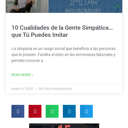
10 Cualidades de la Gente Simpática…
que Tú Puedes Imitar
La simpatía es un rasgo social que beneficia a las personas
que lo poseen. Facilita el éxito en las entrevistas laborales y
permite conocer a
READ MORE »
enero 8, 2020
No hay comentarios