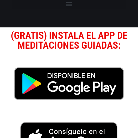
(GRATIS) INSTALA EL APP DE
MEDITACIONES GUIADAS: