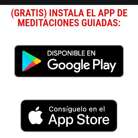
(GRATIS) INSTALA EL APP DE
MEDITACIONES GUIADAS: