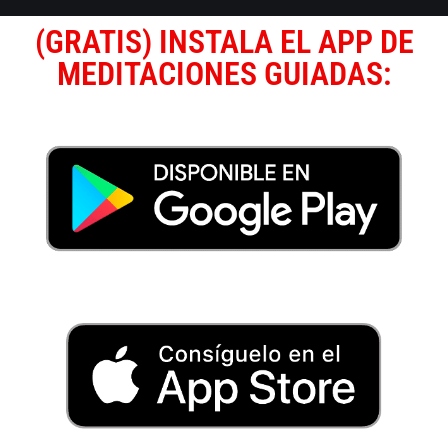
(GRATIS) INSTALA EL APP DE
MEDITACIONES GUIADAS: