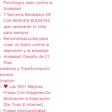
Psicólogos usan contra la
Ansiedad
7 Secretos Revelados DE
LOS MONJES BUDISTAS
que cambiarán tu vida
para siempre
Recomendaciones para
crear un diario contra la
depresión y la ansiedad
Ansiedad: Desafío de 21
Días
ndancia y Transformación
anciera
ivacion
Las 100+ Mejores
Frases Con Imágenes De
Motivación e Inspiración
[De Todo El Internet]
Frases motivacionales