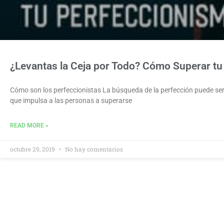
¿Levantas la Ceja por Todo? Cómo Superar tu
Cómo son los perfeccionistas La búsqueda de la perfección puede ser 
que impulsa a las personas a superarse
READ MORE »
octubre 29, 2019
No hay comentarios