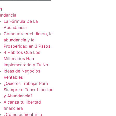
g
undancia
La Fórmula De La
Abundancia
Cómo atraer el dinero, la
abundancia y la
Prosperidad en 3 Pasos
4 Hábitos Que Los
Millonarios Han
Implementado y Tu No
Ideas de Negocios
Rentables
¿Quieres Trabajar Para
Siempre o Tener Libertad
y Abundancia?
Alcanza tu libertad
financiera
¿Como aumentar la