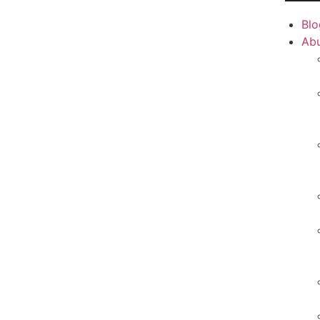
Blo
Ab