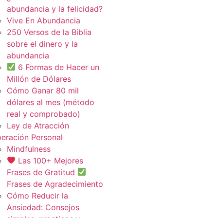
abundancia y la felicidad?
Vive En Abundancia
250 Versos de la Biblia
sobre el dinero y la
abundancia
6 Formas de Hacer un
Millón de Dólares
Cómo Ganar 80 mil
dólares al mes (método
real y comprobado)
Ley de Atracción
eración Personal
Mindfulness
Las 100+ Mejores
Frases de Gratitud
Frases de Agradecimiento
Cómo Reducir la
Ansiedad: Consejos