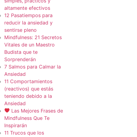
simples, practicos y
altamente efectivos
12 Pasatiempos para
reducir la ansiedad y
sentirse pleno
Mindfulness: 21 Secretos
Vitales de un Maestro
Budista que te
Sorprenderán
7 Salmos para Calmar la
Ansiedad
11 Comportamientos
(reactivos) que estás
teniendo debido a la
Ansiedad
Las Mejores Frases de
Mindfulness Que Te
Inspirarán
11 Trucos que los