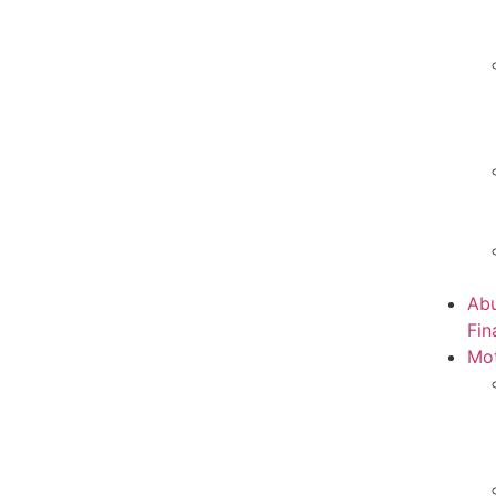
Abu
Fin
Mot