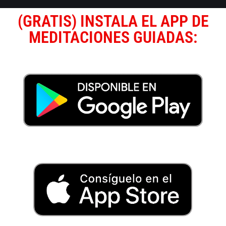
(GRATIS) INSTALA EL APP DE
MEDITACIONES GUIADAS: