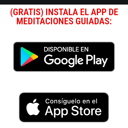
(GRATIS) INSTALA EL APP DE
MEDITACIONES GUIADAS: