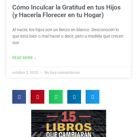
Cómo Inculcar la Gratitud en tus Hijos
(y Hacerla Florecer en tu Hogar)
Al nacer, los hijos son un lienzo en blanco. Desconocen lo
que está bien o mal hacer o decir, pero a medida que crecen
sus
READ MORE »
octubre 2, 2020
No hay comentarios