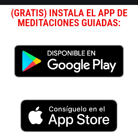
(GRATIS) INSTALA EL APP DE
MEDITACIONES GUIADAS: