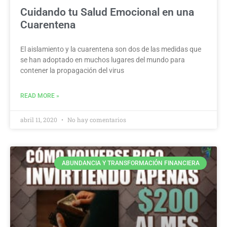
Cuidando tu Salud Emocional en una
Cuarentena
El aislamiento y la cuarentena son dos de las medidas que
se han adoptado en muchos lugares del mundo para
contener la propagación del virus
READ MORE »
abril 11, 2020
No hay comentarios
ABUNDANCIA Y TRANSFORMACIÓN FINANCIERA