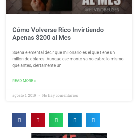
Cómo Volverse Rico Invirtiendo
Apenas $200 al Mes
Suena elemental decir que millonario es el que tiene un
millón de dólares. Aunque ese monto ya no cubre lo mismo
que antes, ciertamente un
READ MORE »
agosto 1, 2019
No hay comentarios