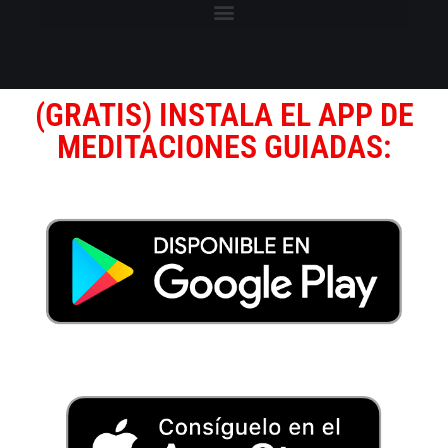
(GRATIS) INSTALA EL APP DE
MEDITACIONES GUIADAS: