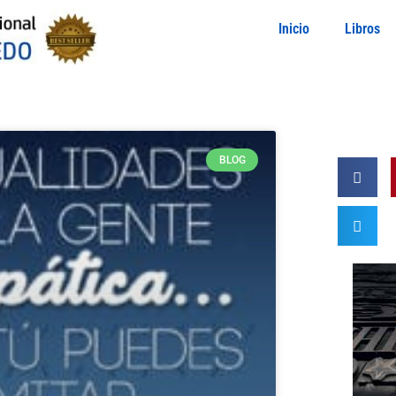
Inicio
Libros
BLOG