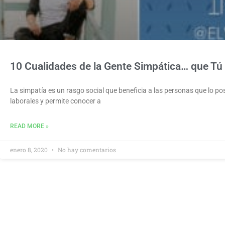
10 Cualidades de la Gente Simpática… que Tú
La simpatía es un rasgo social que beneficia a las personas que lo pose
laborales y permite conocer a
READ MORE »
enero 8, 2020
No hay comentarios