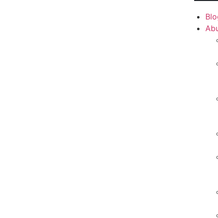
Blo
Ab