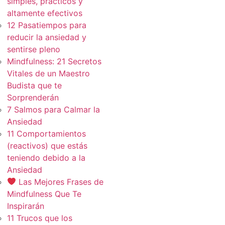
simples, practicos y
altamente efectivos
12 Pasatiempos para
reducir la ansiedad y
sentirse pleno
Mindfulness: 21 Secretos
Vitales de un Maestro
Budista que te
Sorprenderán
7 Salmos para Calmar la
Ansiedad
11 Comportamientos
(reactivos) que estás
teniendo debido a la
Ansiedad
Las Mejores Frases de
Mindfulness Que Te
Inspirarán
11 Trucos que los