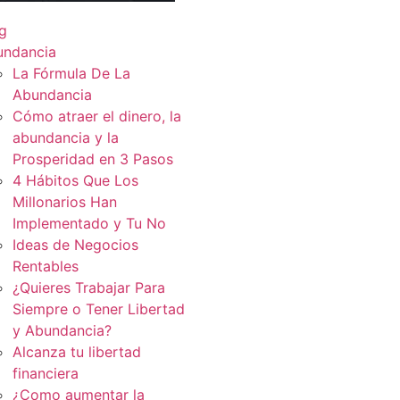
g
undancia
La Fórmula De La
Abundancia
Cómo atraer el dinero, la
abundancia y la
Prosperidad en 3 Pasos
4 Hábitos Que Los
Millonarios Han
Implementado y Tu No
Ideas de Negocios
Rentables
¿Quieres Trabajar Para
Siempre o Tener Libertad
y Abundancia?
Alcanza tu libertad
financiera
¿Como aumentar la