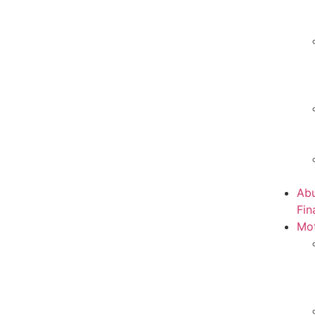
Abu
Fin
Mot