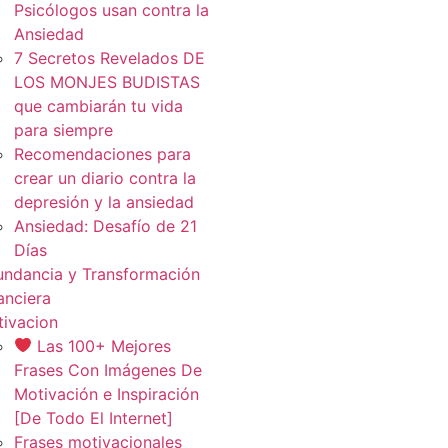
Psicólogos usan contra la
Ansiedad
7 Secretos Revelados DE
LOS MONJES BUDISTAS
que cambiarán tu vida
para siempre
Recomendaciones para
crear un diario contra la
depresión y la ansiedad
Ansiedad: Desafío de 21
Días
ndancia y Transformación
anciera
ivacion
Las 100+ Mejores
Frases Con Imágenes De
Motivación e Inspiración
[De Todo El Internet]
Frases motivacionales