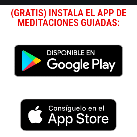
(GRATIS) INSTALA EL APP DE
MEDITACIONES GUIADAS: