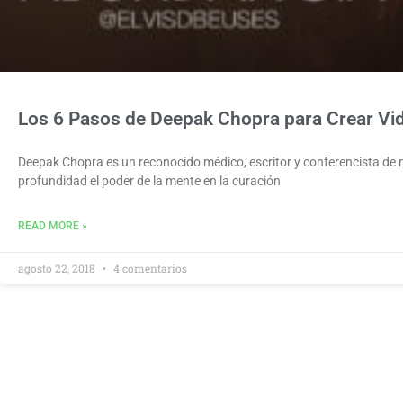
Los 6 Pasos de Deepak Chopra para Crear Vi
Deepak Chopra es un reconocido médico, escritor y conferencista de 
profundidad el poder de la mente en la curación
READ MORE »
agosto 22, 2018
4 comentarios