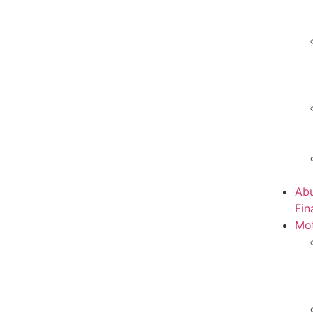
Abu
Fin
Mot