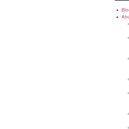
Blo
Ab