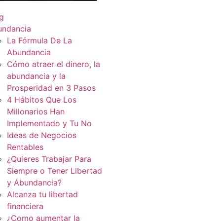
g
undancia
La Fórmula De La
Abundancia
Cómo atraer el dinero, la
abundancia y la
Prosperidad en 3 Pasos
4 Hábitos Que Los
Millonarios Han
Implementado y Tu No
Ideas de Negocios
Rentables
¿Quieres Trabajar Para
Siempre o Tener Libertad
y Abundancia?
Alcanza tu libertad
financiera
¿Como aumentar la