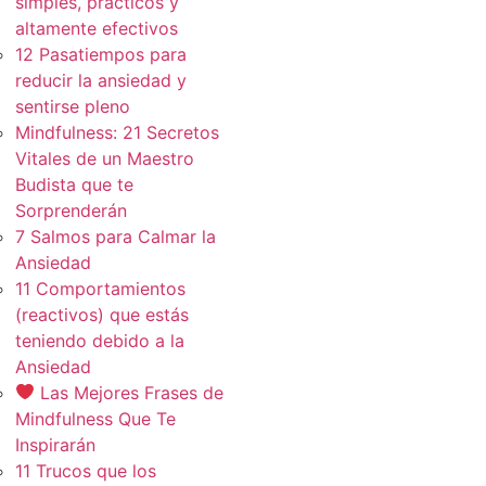
simples, practicos y
altamente efectivos
12 Pasatiempos para
reducir la ansiedad y
sentirse pleno
Mindfulness: 21 Secretos
Vitales de un Maestro
Budista que te
Sorprenderán
7 Salmos para Calmar la
Ansiedad
11 Comportamientos
(reactivos) que estás
teniendo debido a la
Ansiedad
Las Mejores Frases de
Mindfulness Que Te
Inspirarán
11 Trucos que los