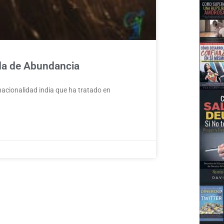
da de Abundancia
nacionalidad india que ha tratado en