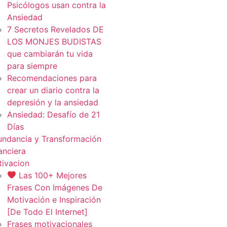
Psicólogos usan contra la
Ansiedad
7 Secretos Revelados DE
LOS MONJES BUDISTAS
que cambiarán tu vida
para siempre
Recomendaciones para
crear un diario contra la
depresión y la ansiedad
Ansiedad: Desafío de 21
Días
ndancia y Transformación
anciera
ivacion
Las 100+ Mejores
Frases Con Imágenes De
Motivación e Inspiración
[De Todo El Internet]
Frases motivacionales