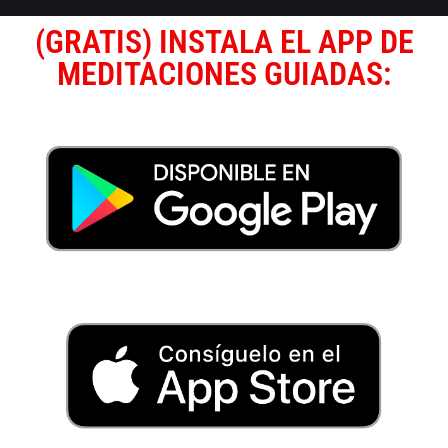
(GRATIS) INSTALA EL APP DE
MEDITACIONES GUIADAS: