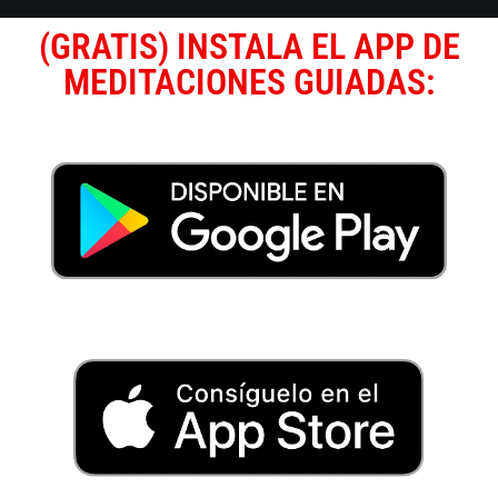
(GRATIS) INSTALA EL APP DE
MEDITACIONES GUIADAS: