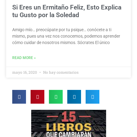
Si Eres un Ermitaño Feliz, Esto Explica
tu Gusto por la Soledad
Amigo mío… preocúpate por tu psique… conócete a ti
mismo, pues una vez nos conocemos, podemos aprender
cómo cuidar de nosotros mismos. Sócrates El único
READ MORE »
mayo 16, 2020
No hay comentarios