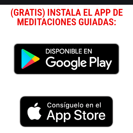
(GRATIS) INSTALA EL APP DE
MEDITACIONES GUIADAS: