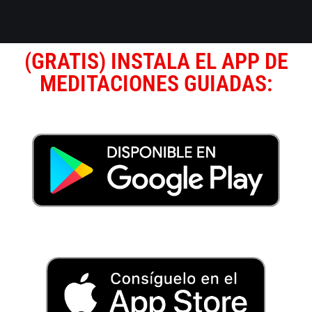
(GRATIS) INSTALA EL APP DE
MEDITACIONES GUIADAS: