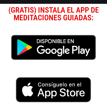
(GRATIS) INSTALA EL APP DE
MEDITACIONES GUIADAS: