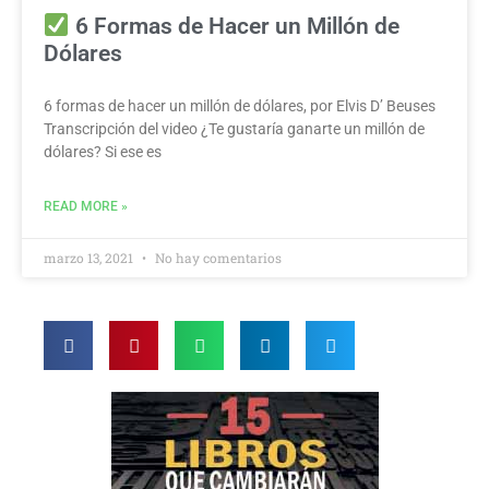
6 Formas de Hacer un Millón de
Dólares
6 formas de hacer un millón de dólares, por Elvis D’ Beuses
Transcripción del video ¿Te gustaría ganarte un millón de
dólares? Si ese es
READ MORE »
marzo 13, 2021
No hay comentarios