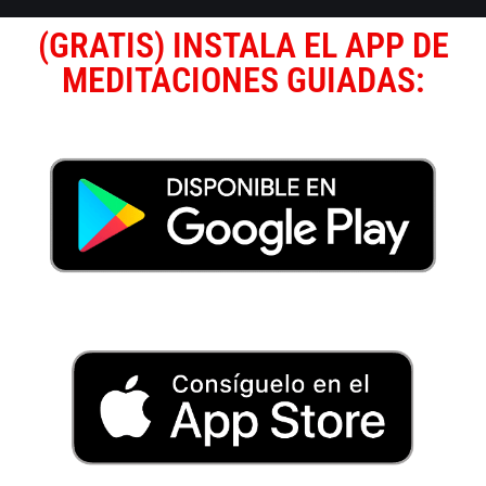
(GRATIS) INSTALA EL APP DE
MEDITACIONES GUIADAS: