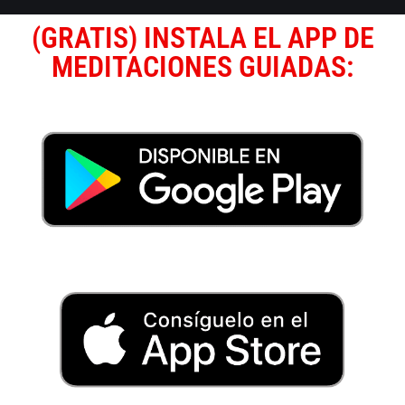
(GRATIS) INSTALA EL APP DE
MEDITACIONES GUIADAS: