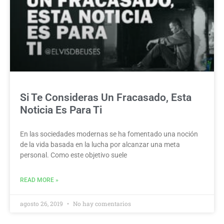
Si Te Consideras Un Fracasado, Esta
Noticia Es Para Ti
En las sociedades modernas se ha fomentado una noción
de la vida basada en la lucha por alcanzar una meta
personal. Como este objetivo suele
READ MORE »
agosto 26, 2019
No hay comentarios