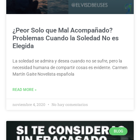
¿Peor Solo que Mal Acompañado?
Problemas Cuando la Soledad No es
Elegida
La soledad se admira y desea cuando no se sufre, pero la
necesidad humana de compartir cosas es evidente. Carmen
Martín Gaite Novelista española
READ MORE »
noviembre 4, 2020
No hay comentarios
BLOG