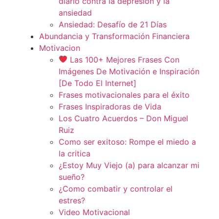
diario contra la depresión y la
ansiedad
Ansiedad: Desafío de 21 Días
Abundancia y Transformación Financiera
Motivacion
Las 100+ Mejores Frases Con
Imágenes De Motivación e Inspiración
[De Todo El Internet]
Frases motivacionales para el éxito
Frases Inspiradoras de Vida
Los Cuatro Acuerdos – Don Miguel
Ruiz
Como ser exitoso: Rompe el miedo a
la critica
¿Estoy Muy Viejo (a) para alcanzar mi
sueño?
¿Como combatir y controlar el
estres?
Video Motivacional