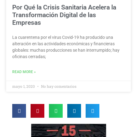
Por Qué la Crisis Sanitaria Acelera la
Transformación Digital de las
Empresas
La cuarentena por el virus Covid-19 ha producido una
alteración en las actividades económicas y financieras
globales: muchas producciones se han interrumpido; hay
oficinas cerradas;
READ MORE »
mayo 1, 2020
No hay comentarios