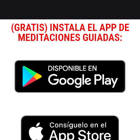
(GRATIS) INSTALA EL APP DE
MEDITACIONES GUIADAS: