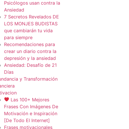
Psicólogos usan contra la
Ansiedad
7 Secretos Revelados DE
LOS MONJES BUDISTAS
que cambiarán tu vida
para siempre
Recomendaciones para
crear un diario contra la
depresión y la ansiedad
Ansiedad: Desafío de 21
Días
ndancia y Transformación
anciera
ivacion
Las 100+ Mejores
Frases Con Imágenes De
Motivación e Inspiración
[De Todo El Internet]
Frases motivacionales