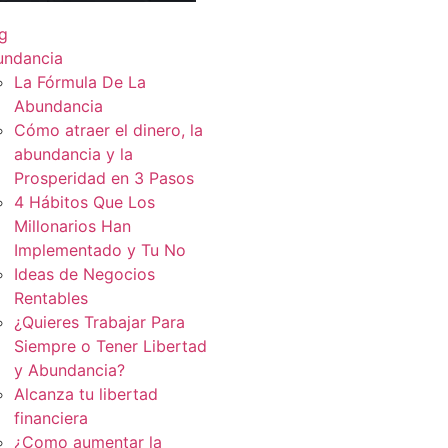
g
undancia
La Fórmula De La
Abundancia
Cómo atraer el dinero, la
abundancia y la
Prosperidad en 3 Pasos
4 Hábitos Que Los
Millonarios Han
Implementado y Tu No
Ideas de Negocios
Rentables
¿Quieres Trabajar Para
Siempre o Tener Libertad
y Abundancia?
Alcanza tu libertad
financiera
¿Como aumentar la