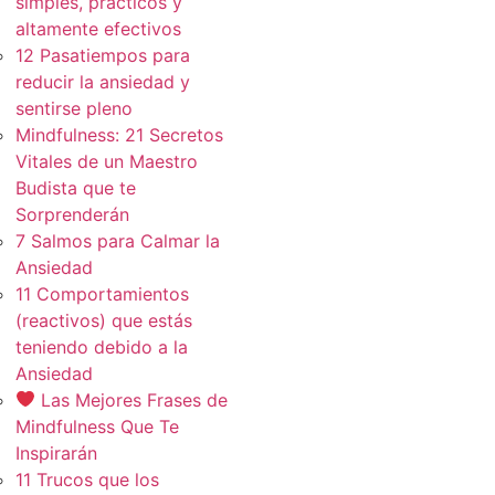
simples, practicos y
altamente efectivos
12 Pasatiempos para
reducir la ansiedad y
sentirse pleno
Mindfulness: 21 Secretos
Vitales de un Maestro
Budista que te
Sorprenderán
7 Salmos para Calmar la
Ansiedad
11 Comportamientos
(reactivos) que estás
teniendo debido a la
Ansiedad
Las Mejores Frases de
Mindfulness Que Te
Inspirarán
11 Trucos que los