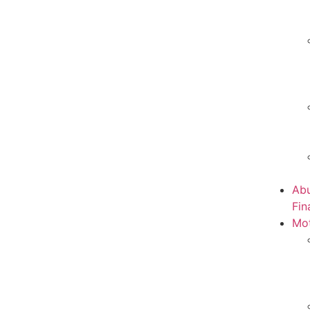
Abu
Fin
Mot