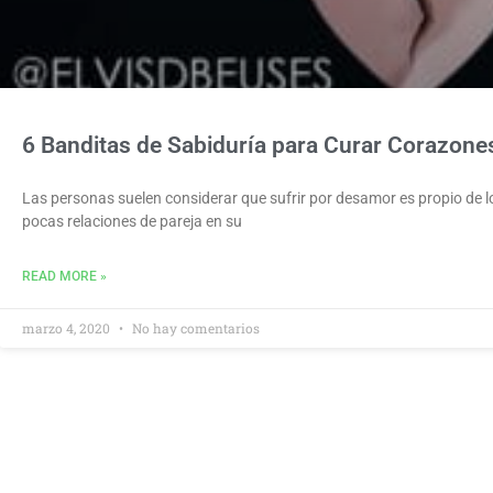
6 Banditas de Sabiduría para Curar Corazone
Las personas suelen considerar que sufrir por desamor es propio de l
pocas relaciones de pareja en su
READ MORE »
marzo 4, 2020
No hay comentarios