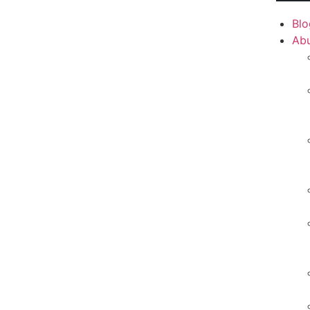
Blo
Ab