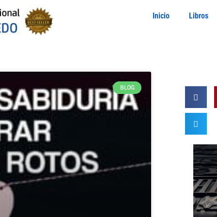
Inicio
Libros
BLOG