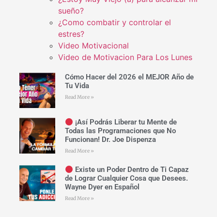
sueño?
¿Como combatir y controlar el
estres?
Video Motivacional
Video de Motivacion Para Los Lunes
Cómo Hacer del 2026 el MEJOR Año de
Tu Vida
Read More »
¡Así Podrás Liberar tu Mente de
Todas las Programaciones que No
Funcionan! Dr. Joe Dispenza
Read More »
Existe un Poder Dentro de Ti Capaz
de Lograr Cualquier Cosa que Desees.
Wayne Dyer en Español
Read More »