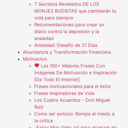
7 Secretos Revelados DE LOS
MONJES BUDISTAS que cambiarán tu
vida para siempre
Recomendaciones para crear un
diario contra la depresión y la
ansiedad
Ansiedad: Desafío de 21 Días
Abundancia y Transformación Financiera
Motivacion
Las 100+ Mejores Frases Con
Imágenes De Motivación e Inspiración
[De Todo El Internet]
Frases motivacionales para el éxito
Frases Inspiradoras de Vida
Los Cuatro Acuerdos – Don Miguel
Ruiz
Como ser exitoso: Rompe el miedo a
la critica
¿Estoy Muy Viejo (a) para alcanzar mi