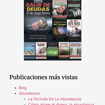
Publicaciones más vistas
Blog
Abundancia
La Fórmula De La Abundancia
Cómo atraer el dinero, la abundancia