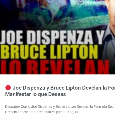
Joe Dispenza y Bruce Lipton Develan la Fó
Manifestar lo que Deseas
Descubre Cómo Joe Dispenza y Bruce Lipton Develan la Fórmula Secre
Presentadora: Esta pregunta es para usted, Dr.