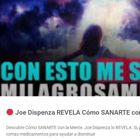
Joe Dispenza REVELA Cómo SANARTE con
Descubre Cómo SANARTE con la Mente. Joe Dispenza lo REVELA. Si, por
tomas medicamentos para ayudar a disminuir