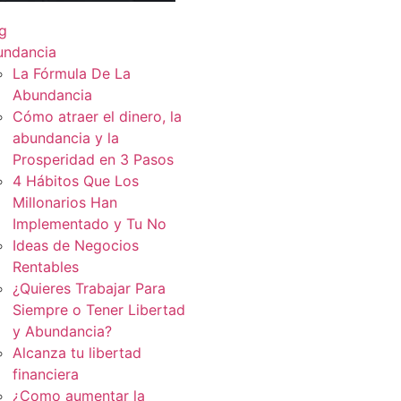
g
undancia
La Fórmula De La
Abundancia
Cómo atraer el dinero, la
abundancia y la
Prosperidad en 3 Pasos
4 Hábitos Que Los
Millonarios Han
Implementado y Tu No
Ideas de Negocios
Rentables
¿Quieres Trabajar Para
Siempre o Tener Libertad
y Abundancia?
Alcanza tu libertad
financiera
¿Como aumentar la