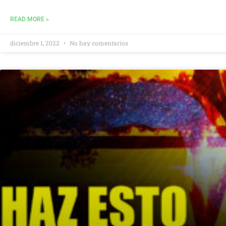
READ MORE »
diciembre 1, 2022
No hay comentarios