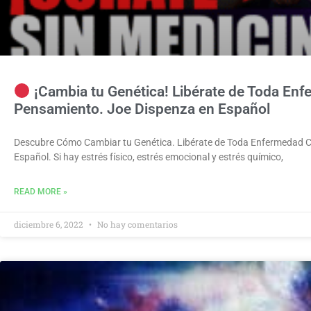
¡Cambia tu Genética! Libérate de Toda En
Pensamiento. Joe Dispenza en Español
Descubre Cómo Cambiar tu Genética. Libérate de Toda Enfermedad 
Español. Si hay estrés físico, estrés emocional y estrés químico,
READ MORE »
diciembre 6, 2022
No hay comentarios