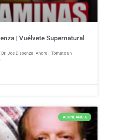
enza | Vuélvete Supernatural
 Dr. Joe Dispenza. Ahora… Tómate un
u
ABUNDANCIA