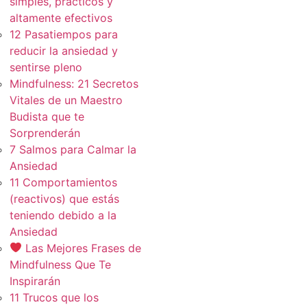
simples, practicos y
altamente efectivos
12 Pasatiempos para
reducir la ansiedad y
sentirse pleno
Mindfulness: 21 Secretos
Vitales de un Maestro
Budista que te
Sorprenderán
7 Salmos para Calmar la
Ansiedad
11 Comportamientos
(reactivos) que estás
teniendo debido a la
Ansiedad
Las Mejores Frases de
Mindfulness Que Te
Inspirarán
11 Trucos que los