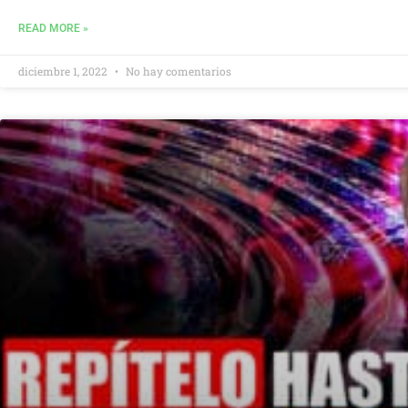
READ MORE »
diciembre 1, 2022
No hay comentarios