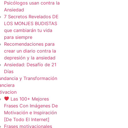
Psicólogos usan contra la
Ansiedad
7 Secretos Revelados DE
LOS MONJES BUDISTAS
que cambiarán tu vida
para siempre
Recomendaciones para
crear un diario contra la
depresión y la ansiedad
Ansiedad: Desafío de 21
Días
ndancia y Transformación
anciera
ivacion
Las 100+ Mejores
Frases Con Imágenes De
Motivación e Inspiración
[De Todo El Internet]
Frases motivacionales