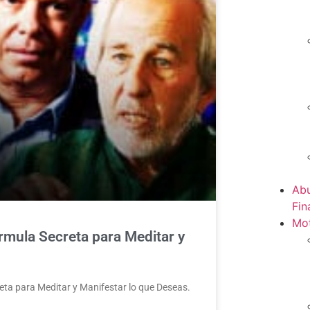
Abu
Fin
Mot
rmula Secreta para Meditar y
ta para Meditar y Manifestar lo que Deseas.