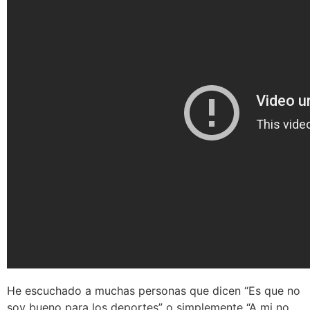
He escuchado a muchas personas que dicen “Es que no
soy bueno para los deportes” o simplemente “A mi no