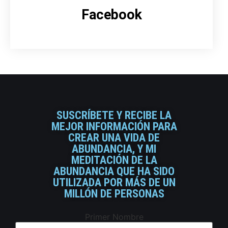
Facebook
SUSCRÍBETE Y RECIBE LA
MEJOR INFORMACIÓN PARA
CREAR UNA VIDA DE
ABUNDANCIA, Y MI
MEDITACIÓN DE LA
ABUNDANCIA QUE HA SIDO
UTILIZADA POR MÁS DE UN
MILLÓN DE PERSONAS
Primer Nombre