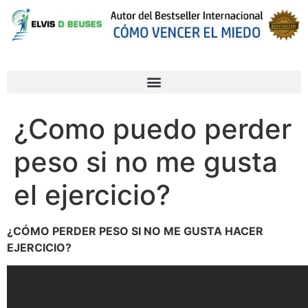
¿Como puedo perder
peso si no me gusta
el ejercicio?
¿CÓMO PERDER PESO SI NO ME GUSTA HACER
EJERCICIO?