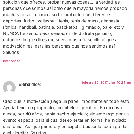
solución que ofreces, probar nuevas cosas… la verdad las
personas que somos así creo que la mayoría hemos probado
muchas cosas, en mi caso he probado con diferentes
deportes, futbol, volleyball, tenis, tenis de mesa, gimnasia
rítmica, handball, patinaje, bascketball, gimnasio, baile, etc y
NUNCA he sentido esa sensación de disfrute genuino,
entonces lo que dices me suena más a frase cliché que a
motivación real para las personas que nos sentimos así.
Saludos
Responder
febrero 22, 2017 a las 10:24 am
Elena
dice:
Creo que la motivación juega un papel importante en todo esto.
Ayuda tener un propósito, un anhelo específico. En mi caso
nunca, por 40 años, había hecho ejercicio; sin embargo por un
evento especial para el cual deseo estar en forma, he iniciado
una rutina. Así que primero y principal a buscar la razón por la
cual ejercitar. Saludos