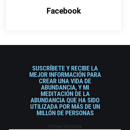
Facebook
SUSCRÍBETE Y RECIBE LA
MEJOR INFORMACIÓN PARA
CREAR UNA VIDA DE
ABUNDANCIA, Y MI
MEDITACIÓN DE LA
ABUNDANCIA QUE HA SIDO
UTILIZADA POR MÁS DE UN
MILLÓN DE PERSONAS
Primer Nombre