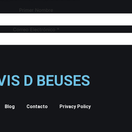
Primer Nombre
Correo Electrónico
*
VIS D BEUSES
Blog
Contacto
Privacy Policy