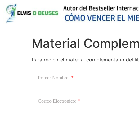
Material Compleme
Para recibir el material complementario del li
*
Primer Nombre:
*
Correo Electronico: