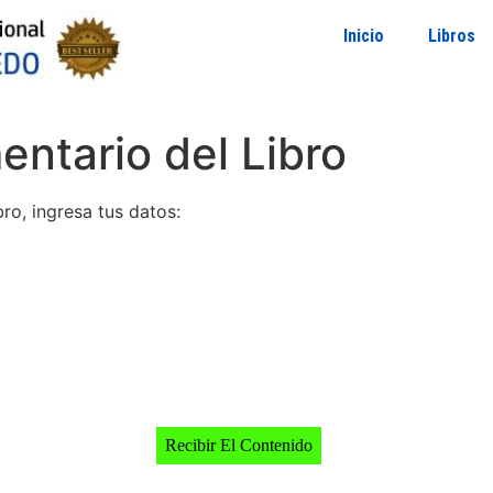
Inicio
Libros
ntario del Libro
bro, ingresa tus datos:
Recibir El Contenido