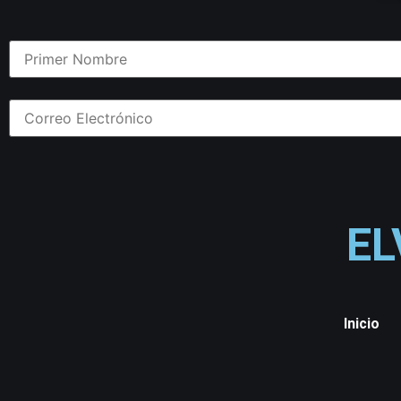
EL
Inicio