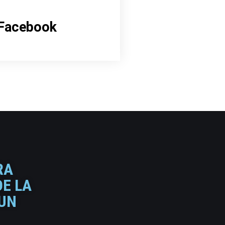
Facebook
RA
DE LA
 UN