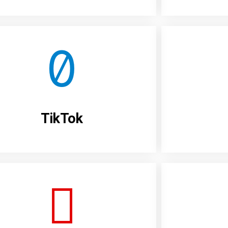
TikTok