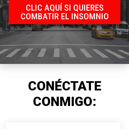
CLIC AQUÍ SI QUIERES
COMBATIR EL INSOMNIO
CONÉCTATE
CONMIGO: