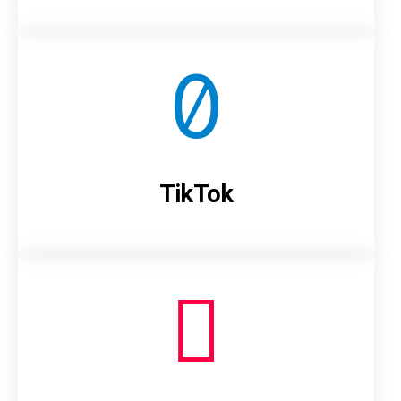
TikTok