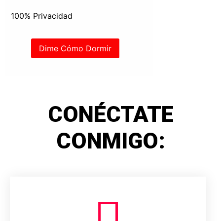
100% Privacidad
Dime Cómo Dormir
CONÉCTATE
CONMIGO: