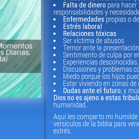
Falta de dinero
para hacer 
responsabilidades y necesida
Enfermedades
propias o de
Estrés laboral
Relaciones tóxicas
Ser víctima de abusos
Temor ante la presentació
Sentimiento de culpa por e
Experiencias desconocidas.
Discusiones y problemas co
Miedo porque los hijos pued
Estar viviendo en zonas de 
Dudas ante el futuro
, y mu
Dios no es ajeno a estas tribu
humanidad.
Aquí les comparto mi humilde 
versículos de la biblia para ven
estrés.