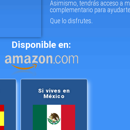
Asimismo, tendrás acceso a ma
complementario para ayudarte
Que lo disfrutes.
Disponible en:
Si vives en
México