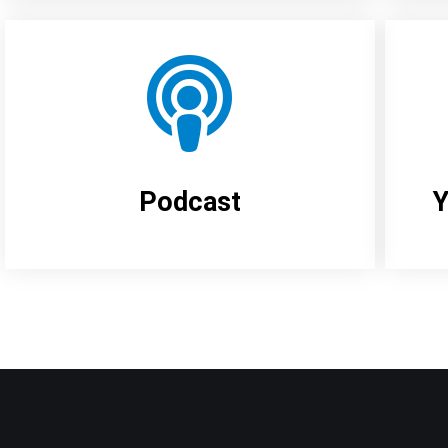
Podcast
Y