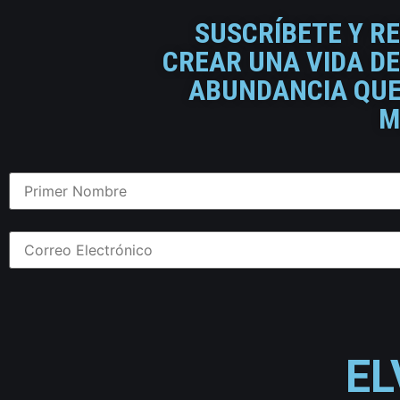
SUSCRÍBETE Y R
CREAR UNA VIDA DE
ABUNDANCIA QUE 
M
EL