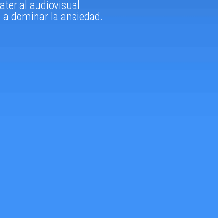
terial audiovisual
 a dominar la ansiedad.