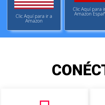
Clic Aquí para i
Amazon Espa
Clic Aquí para ir a
Amazon
CONÉC