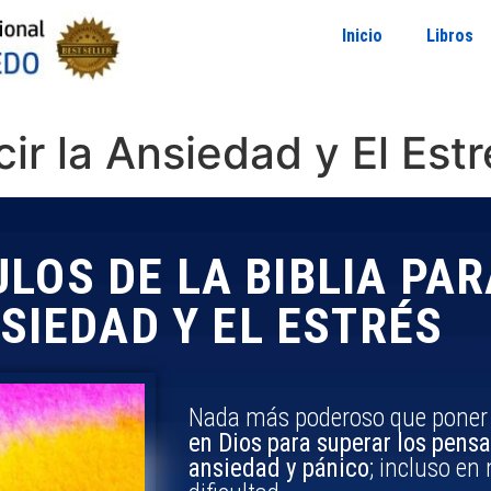
Inicio
Libros
ir la Ansiedad y El Estr
ULOS DE LA BIBLIA PA
SIEDAD Y EL ESTRÉS
Nada más poderoso que poner 
en Dios para superar los pens
ansiedad y pánico
; incluso e