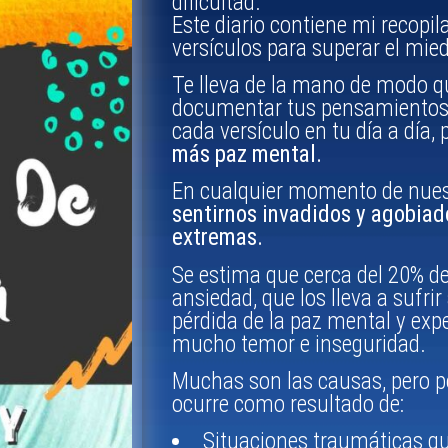
dificultad.
Este diario contiene mi recopi
versículos para superar el mied
Te lleva de la mano de modo qu
documentar tus pensamientos 
cada versículo en tu día a día,
más paz mental.
En cualquier momento de nue
sentirnos invadidos y agobia
extremas.
Se estima que cerca del 20% de
ansiedad, que los lleva a sufrir
pérdida de la paz mental y exp
mucho temor e inseguridad.
Muchas son las causas, pero po
ocurre como resultado de:
Situaciones traumáticas q