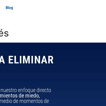
Blog
és
RA ELIMINAR
nuestro enfoque directo
amientos de miedo,
n medio de momentos de