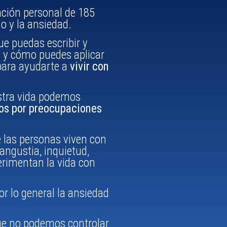
lación personal de 185
o y la ansiedad.
e puedas escribir y
y cómo puedes aplicar
 para ayudarte a
vivir con
stra vida podemos
dos por preocupaciones
 las personas viven con
 angustia, inquietud,
erimentan la vida con
r lo general la ansiedad
ue no podemos controlar