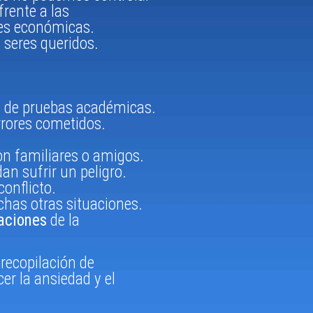
frente a las
des económicas.
 seres queridos.
n de pruebas académicas.
rrores cometidos.
n familiares o amigos.
an sufrir un peligro.
conflicto.
chas otras situaciones.
laciones
de la
recopilación de
cer la ansiedad y el