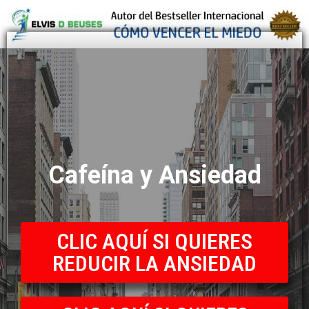
Cafeína y Ansiedad
CLIC AQUÍ SI QUIERES
REDUCIR LA ANSIEDAD