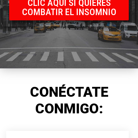
CLIC AQUÍ SI QUIERES
COMBATIR EL INSOMNIO
CONÉCTATE
CONMIGO: