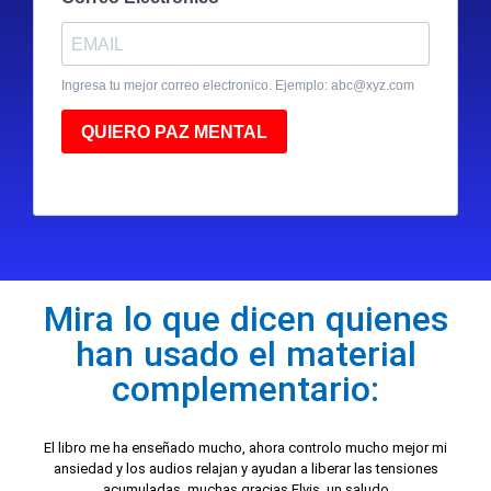
Ingresa tu mejor correo electronico. Ejemplo:
abc@xyz.com
QUIERO PAZ MENTAL
Mira lo que dicen quienes
han usado el material
complementario:
El libro me ha enseñado mucho, ahora controlo mucho mejor mi
ansiedad y los audios relajan y ayudan a liberar las tensiones
acumuladas, muchas gracias Elvis, un saludo