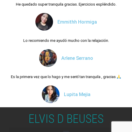
He quedado super tranquila gracias. Ejercicios espléndido.
Emmithh Hormiga
Lo recomiendo me ayudó mucho con la relajación.
Arlene Serrano
Es la primera vez que lo hago y me sentí tan tranquila , gracias
Lupita Mejia
ELVIS D BEUSES