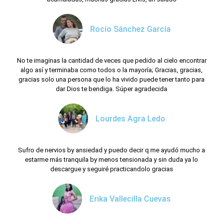
Rocío Sánchez García
No te imaginas la cantidad de veces que pedido al cielo encontrar
algo así y terminaba como todos o la mayoría; Gracias, gracias,
gracias solo una persona que lo ha vivido puede tener tanto para
dar Dios te bendiga. Súper agradecida
Lourdes Agra Ledo
Sufro de nervios by ansiedad y puedo decir q me ayudó mucho a
estarme más tranquila by menos tensionada y sin duda ya lo
descargue y seguiré practicandolo gracias
Erika Vallecilla Cuevas