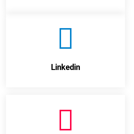
Linkedin