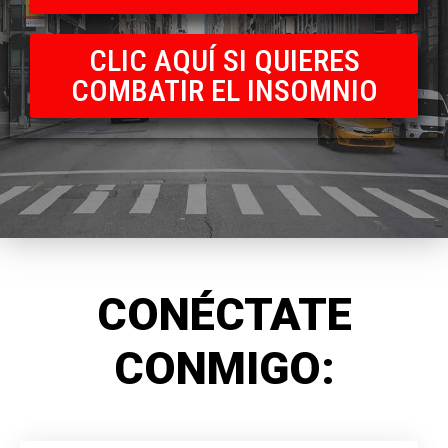
CLIC AQUÍ SI QUIERES
COMBATIR EL INSOMNIO
CONÉCTATE
CONMIGO: