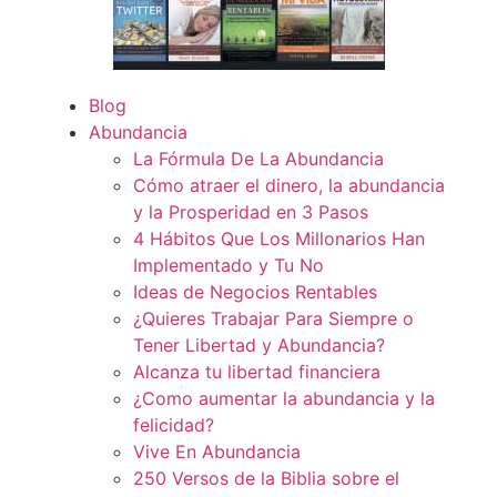
Blog
Abundancia
La Fórmula De La Abundancia
Cómo atraer el dinero, la abundancia
y la Prosperidad en 3 Pasos
4 Hábitos Que Los Millonarios Han
Implementado y Tu No
Ideas de Negocios Rentables
¿Quieres Trabajar Para Siempre o
Tener Libertad y Abundancia?
Alcanza tu libertad financiera
¿Como aumentar la abundancia y la
felicidad?
Vive En Abundancia
250 Versos de la Biblia sobre el