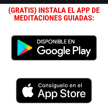
(GRATIS) INSTALA EL APP DE
MEDITACIONES GUIADAS: