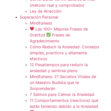
(método real y comprobado)
Ley de Atracción
Superación Personal
Mindfulness
Las 100+ Mejores Frases de
Gratitud
Frases de
Agradecimiento
Cómo Reducir la Ansiedad: Consejos
simples, practicos y altamente
efectivos
12 Pasatiempos para reducir la
ansiedad y sentirse pleno
Mindfulness: 21 Secretos Vitales de
un Maestro Budista que te
Sorprenderán
7 Salmos para Calmar la Ansiedad
11 Comportamientos (reactivos) que
estás teniendo debido a la Ansiedad