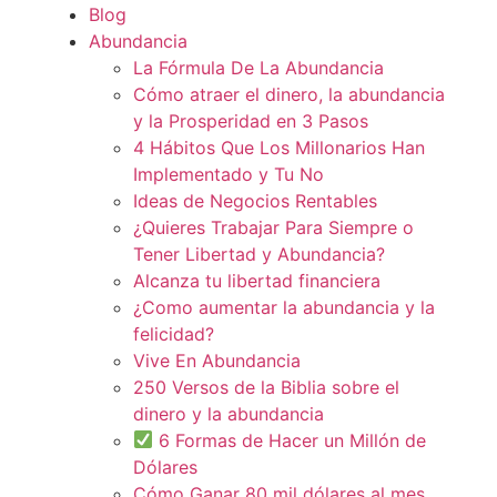
Blog
Abundancia
La Fórmula De La Abundancia
Cómo atraer el dinero, la abundancia
y la Prosperidad en 3 Pasos
4 Hábitos Que Los Millonarios Han
Implementado y Tu No
Ideas de Negocios Rentables
¿Quieres Trabajar Para Siempre o
Tener Libertad y Abundancia?
Alcanza tu libertad financiera
¿Como aumentar la abundancia y la
felicidad?
Vive En Abundancia
250 Versos de la Biblia sobre el
dinero y la abundancia
6 Formas de Hacer un Millón de
Dólares
Cómo Ganar 80 mil dólares al mes