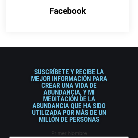
Facebook
SUSCRÍBETE Y RECIBE LA
MEJOR INFORMACIÓN PARA
CREAR UNA VIDA DE
ABUNDANCIA, Y MI
MEDITACIÓN DE LA
ABUNDANCIA QUE HA SIDO
UTILIZADA POR MÁS DE UN
MILLÓN DE PERSONAS
Primer Nombre