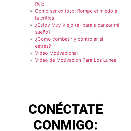
Ruiz
Como ser exitoso: Rompe el miedo a
la critica
¿Estoy Muy Viejo (a) para alcanzar mi
sueño?
¿Como combatir y controlar el
estres?
Video Motivacional
Video de Motivacion Para Los Lunes
CONÉCTATE
CONMIGO: