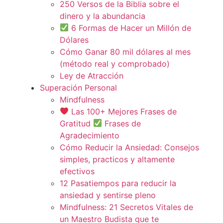
250 Versos de la Biblia sobre el
dinero y la abundancia
6 Formas de Hacer un Millón de
Dólares
Cómo Ganar 80 mil dólares al mes
(método real y comprobado)
Ley de Atracción
Superación Personal
Mindfulness
Las 100+ Mejores Frases de
Gratitud
Frases de
Agradecimiento
Cómo Reducir la Ansiedad: Consejos
simples, practicos y altamente
efectivos
12 Pasatiempos para reducir la
ansiedad y sentirse pleno
Mindfulness: 21 Secretos Vitales de
un Maestro Budista que te