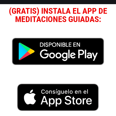
(GRATIS) INSTALA EL APP DE
MEDITACIONES GUIADAS: