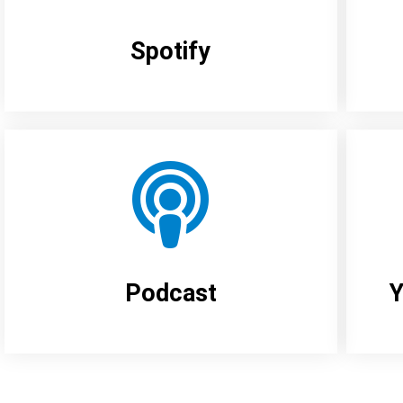
Spotify
Podcast
Y