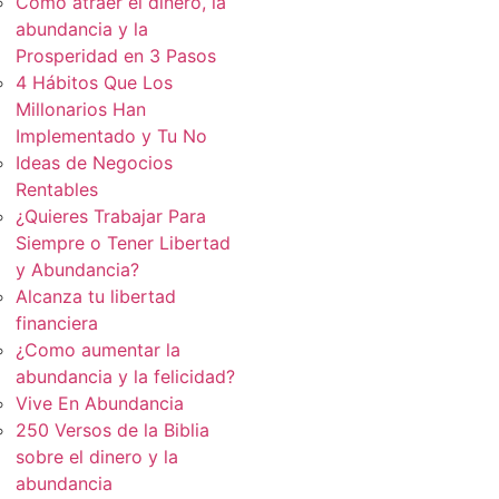
Cómo atraer el dinero, la
abundancia y la
Prosperidad en 3 Pasos
4 Hábitos Que Los
Millonarios Han
Implementado y Tu No
Ideas de Negocios
Rentables
¿Quieres Trabajar Para
Siempre o Tener Libertad
y Abundancia?
Alcanza tu libertad
financiera
¿Como aumentar la
abundancia y la felicidad?
Vive En Abundancia
250 Versos de la Biblia
sobre el dinero y la
abundancia