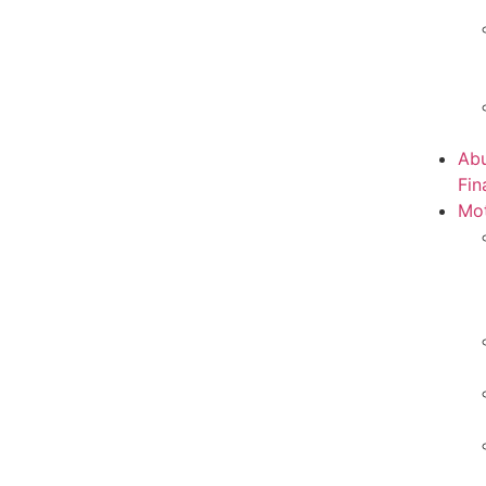
Abu
Fin
Mot