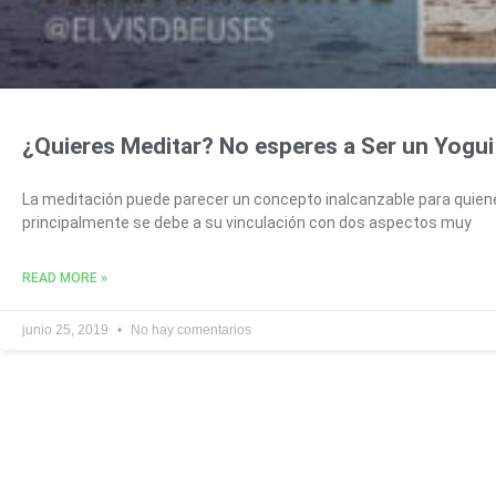
¿Quieres Meditar? No esperes a Ser un Yogui 
La meditación puede parecer un concepto inalcanzable para quien
principalmente se debe a su vinculación con dos aspectos muy
READ MORE »
junio 25, 2019
No hay comentarios