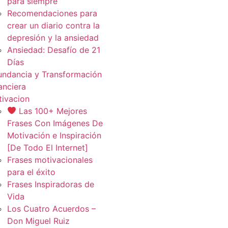
para siempre
Recomendaciones para
crear un diario contra la
depresión y la ansiedad
Ansiedad: Desafío de 21
Días
ndancia y Transformación
anciera
ivacion
Las 100+ Mejores
Frases Con Imágenes De
Motivación e Inspiración
[De Todo El Internet]
Frases motivacionales
para el éxito
Frases Inspiradoras de
Vida
Los Cuatro Acuerdos –
Don Miguel Ruiz