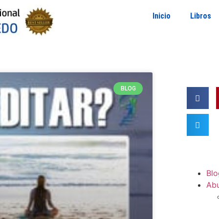
Inicio
Libros
BLOG
Blo
Ab