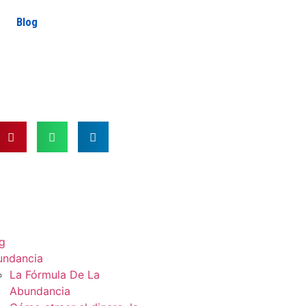
Blog
g
undancia
La Fórmula De La
Abundancia