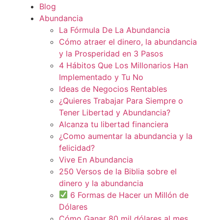
Blog
Abundancia
La Fórmula De La Abundancia
Cómo atraer el dinero, la abundancia
y la Prosperidad en 3 Pasos
4 Hábitos Que Los Millonarios Han
Implementado y Tu No
Ideas de Negocios Rentables
¿Quieres Trabajar Para Siempre o
Tener Libertad y Abundancia?
Alcanza tu libertad financiera
¿Como aumentar la abundancia y la
felicidad?
Vive En Abundancia
250 Versos de la Biblia sobre el
dinero y la abundancia
6 Formas de Hacer un Millón de
Dólares
Cómo Ganar 80 mil dólares al mes