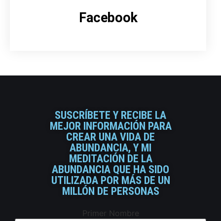
Facebook
SUSCRÍBETE Y RECIBE LA
MEJOR INFORMACIÓN PARA
CREAR UNA VIDA DE
ABUNDANCIA, Y MI
MEDITACIÓN DE LA
ABUNDANCIA QUE HA SIDO
UTILIZADA POR MÁS DE UN
MILLÓN DE PERSONAS
Primer Nombre