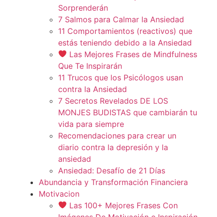
Sorprenderán
7 Salmos para Calmar la Ansiedad
11 Comportamientos (reactivos) que
estás teniendo debido a la Ansiedad
Las Mejores Frases de Mindfulness
Que Te Inspirarán
11 Trucos que los Psicólogos usan
contra la Ansiedad
7 Secretos Revelados DE LOS
MONJES BUDISTAS que cambiarán tu
vida para siempre
Recomendaciones para crear un
diario contra la depresión y la
ansiedad
Ansiedad: Desafío de 21 Días
Abundancia y Transformación Financiera
Motivacion
Las 100+ Mejores Frases Con
Imágenes De Motivación e Inspiración