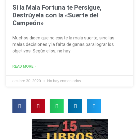
Si la Mala Fortuna te Persigue,
Destrúyela con la «Suerte del
Campeón»
Muchos dicen que no existe la mala suerte, sino las
malas decisiones y la falta de ganas para lograr los
objetivos. Según ellos, no hay
READ MORE »
octubre 30, 2020
No hay comentarios