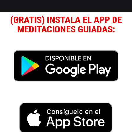
(GRATIS) INSTALA EL APP DE
MEDITACIONES GUIADAS: