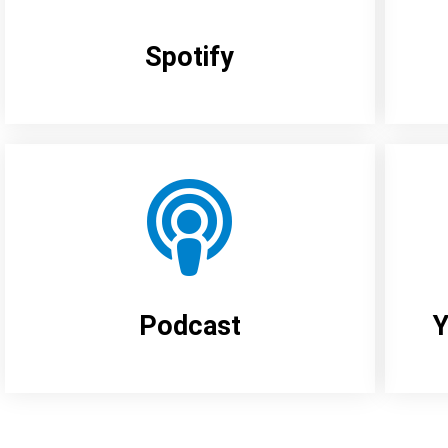
Spotify
Podcast
Y