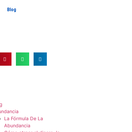
Blog
g
undancia
La Fórmula De La
Abundancia