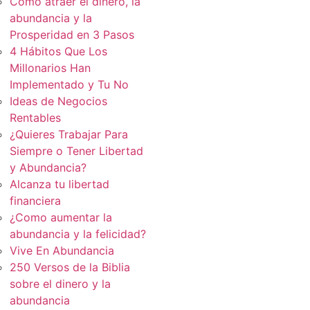
Cómo atraer el dinero, la
abundancia y la
Prosperidad en 3 Pasos
4 Hábitos Que Los
Millonarios Han
Implementado y Tu No
Ideas de Negocios
Rentables
¿Quieres Trabajar Para
Siempre o Tener Libertad
y Abundancia?
Alcanza tu libertad
financiera
¿Como aumentar la
abundancia y la felicidad?
Vive En Abundancia
250 Versos de la Biblia
sobre el dinero y la
abundancia