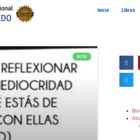
Inicio
Libros
BLOG
Blo
Ab