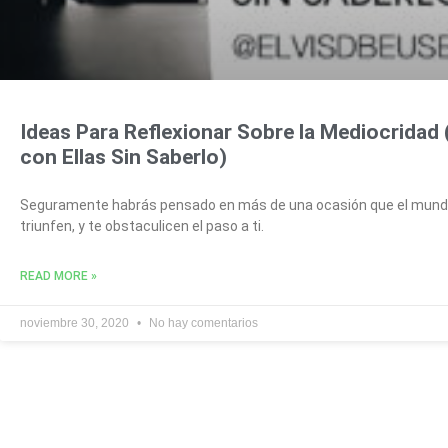
Ideas Para Reflexionar Sobre la Mediocridad
con Ellas Sin Saberlo)
Seguramente habrás pensado en más de una ocasión que el mundo
triunfen, y te obstaculicen el paso a ti.
READ MORE »
noviembre 30, 2020
No hay comentarios