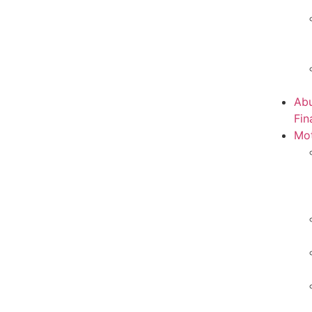
Abu
Fin
Mot