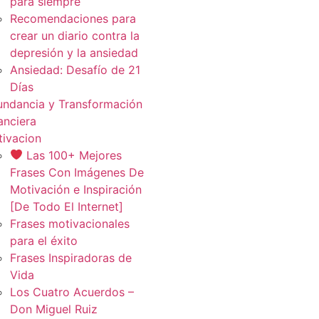
para siempre
Recomendaciones para
crear un diario contra la
depresión y la ansiedad
Ansiedad: Desafío de 21
Días
ndancia y Transformación
anciera
ivacion
Las 100+ Mejores
Frases Con Imágenes De
Motivación e Inspiración
[De Todo El Internet]
Frases motivacionales
para el éxito
Frases Inspiradoras de
Vida
Los Cuatro Acuerdos –
Don Miguel Ruiz