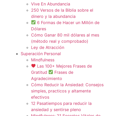
Vive En Abundancia
250 Versos de la Biblia sobre el
dinero y la abundancia
6 Formas de Hacer un Millón de
Dólares
Cómo Ganar 80 mil dólares al mes
(método real y comprobado)
Ley de Atracción
Superación Personal
Mindfulness
Las 100+ Mejores Frases de
Gratitud
Frases de
Agradecimiento
Cómo Reducir la Ansiedad: Consejos
simples, practicos y altamente
efectivos
12 Pasatiempos para reducir la
ansiedad y sentirse pleno
Mindfulness: 21 Secretos Vitales de