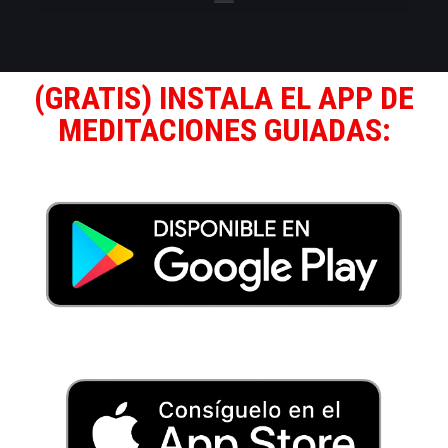
(GRATIS) INSTALA EL APP DE
MEDITACIONES GUIADAS: