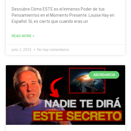
Descubre Cómo ESTE es el Inmenso Poder de tus
Pensamientos en el Momento Presente. Louise Hay en
Español. Sí, es cierto que cuando eras un
READ MORE »
julio 1, 2023
No hay comentarios
ABUNDANCIA