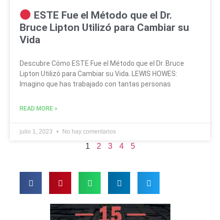
ESTE Fue el Método que el Dr.
Bruce Lipton Utilizó para Cambiar su
Vida
Descubre Cómo ESTE Fue el Método que el Dr. Bruce
Lipton Utilizó para Cambiar su Vida. LEWIS HOWES:
Imagino que has trabajado con tantas personas
READ MORE »
julio 1, 2023
No hay comentarios
1
2
3
4
5