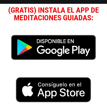
(GRATIS) INSTALA EL APP DE
MEDITACIONES GUIADAS: