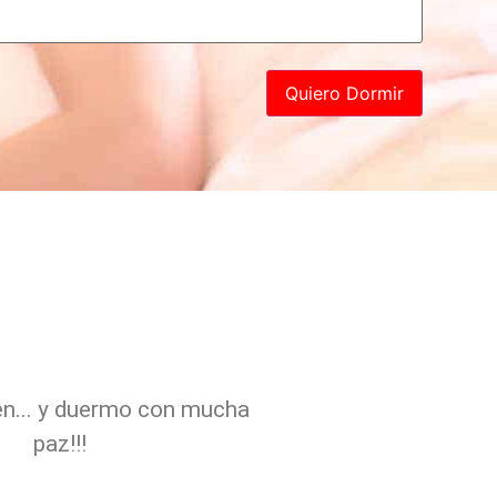
en... y duermo con mucha
paz!!!