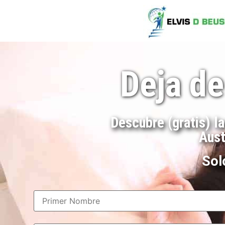
Deja de
Descubre (gratis) l
Aust
Sol