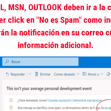
L, MSN, OUTLOOK deben ir a la c
cer click en "No es Spam" como in
rán la notificación en su correo
información adicional.