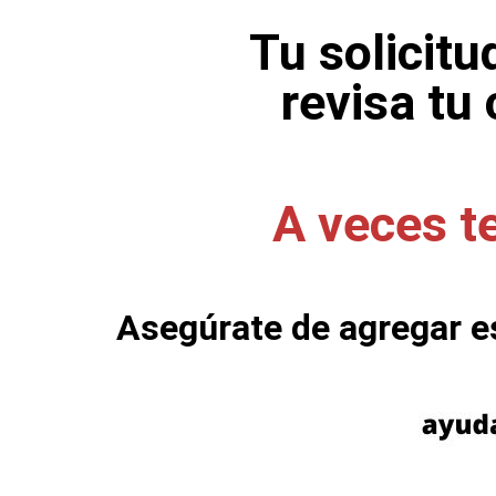
Tu solicitu
revisa tu
A veces t
Asegúrate de agregar es