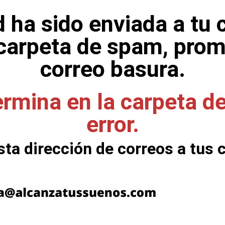
d ha sido enviada a tu 
 carpeta de spam, pro
correo basura.
ermina en la carpeta d
error.
ta dirección de correos a tus 