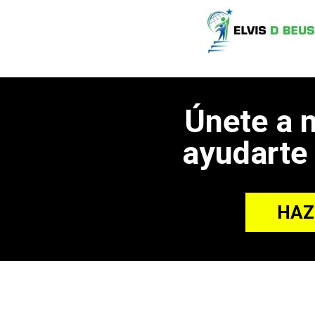
Únete a 
ayudarte 
HAZ