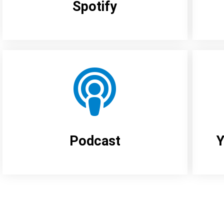
Spotify
Podcast
Y