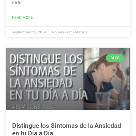
de tu
READ MORE »
septiembre 28, 2019
No hay comentarios
BLOG
Distingue los Síntomas de la Ansiedad
en tu Día a Día