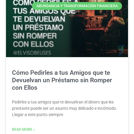
ABUNDANCIA Y TRANSFORMACIÓN FINANCIERA
Cómo Pedirles a tus Amigos que te
Devuelvan un Préstamo sin Romper
con Ellos
Pedirles a tus amigos que te devuelvan el dinero que les
prestaste puede ser un asunto muy delicado e incómodo.
Llegar a este punto siempre
READ MORE »