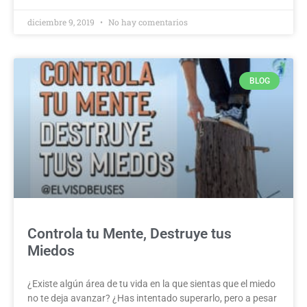
diciembre 9, 2019
No hay comentarios
BLOG
Controla tu Mente, Destruye tus
Miedos
¿Existe algún área de tu vida en la que sientas que el miedo
no te deja avanzar? ¿Has intentado superarlo, pero a pesar