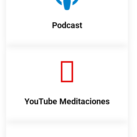
Podcast
YouTube Meditaciones