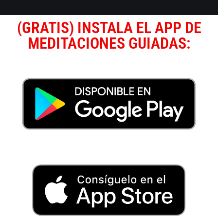
(GRATIS) INSTALA EL APP DE
MEDITACIONES GUIADAS: