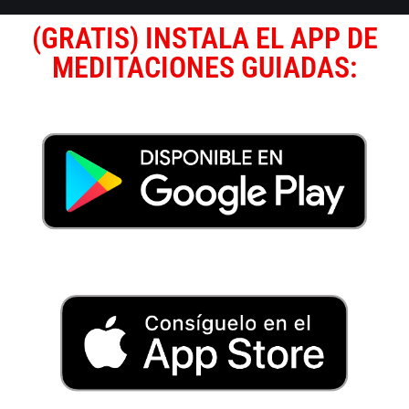
(GRATIS) INSTALA EL APP DE
MEDITACIONES GUIADAS: