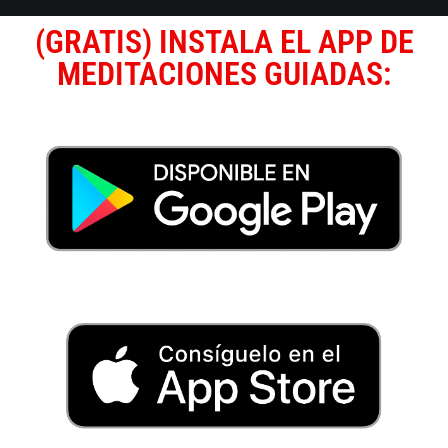
(GRATIS) INSTALA EL APP DE
MEDITACIONES GUIADAS: