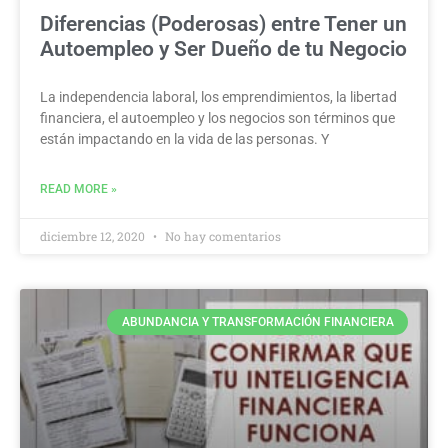
Diferencias (Poderosas) entre Tener un
Autoempleo y Ser Dueño de tu Negocio
La independencia laboral, los emprendimientos, la libertad
financiera, el autoempleo y los negocios son términos que
están impactando en la vida de las personas. Y
READ MORE »
diciembre 12, 2020
No hay comentarios
ABUNDANCIA Y TRANSFORMACIÓN FINANCIERA