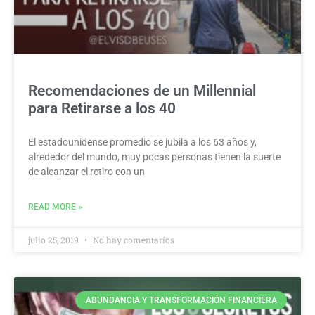
Recomendaciones de un Millennial
para Retirarse a los 40
El estadounidense promedio se jubila a los 63 años y,
alrededor del mundo, muy pocas personas tienen la suerte
de alcanzar el retiro con un
READ MORE »
julio 25, 2019
No hay comentarios
ABUNDANCIA Y TRANSFORMACIÓN FINANCIERA