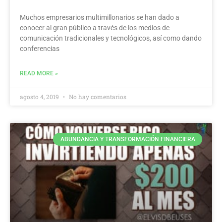
Muchos empresarios multimillonarios se han dado a
conocer al gran público a través de los medios de
comunicación tradicionales y tecnológicos, así como dando
conferencias
READ MORE »
agosto 4, 2019
No hay comentarios
ABUNDANCIA Y TRANSFORMACIÓN FINANCIERA