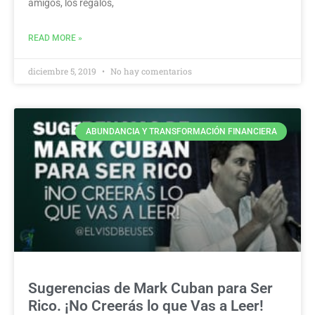
amigos, los regalos,
READ MORE »
diciembre 5, 2019
No hay comentarios
ABUNDANCIA Y TRANSFORMACIÓN FINANCIERA
Sugerencias de Mark Cuban para Ser
Rico. ¡No Creerás lo que Vas a Leer!