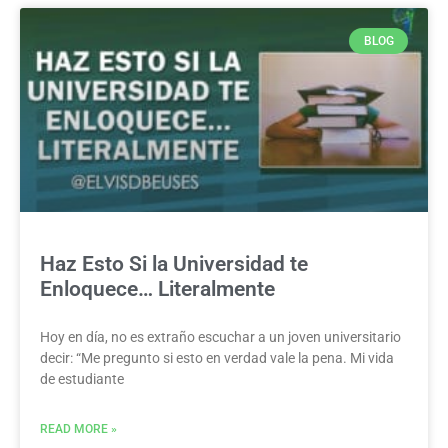
BLOG
Haz Esto Si la Universidad te
Enloquece… Literalmente
Hoy en día, no es extraño escuchar a un joven universitario
decir: “Me pregunto si esto en verdad vale la pena. Mi vida
de estudiante
READ MORE »