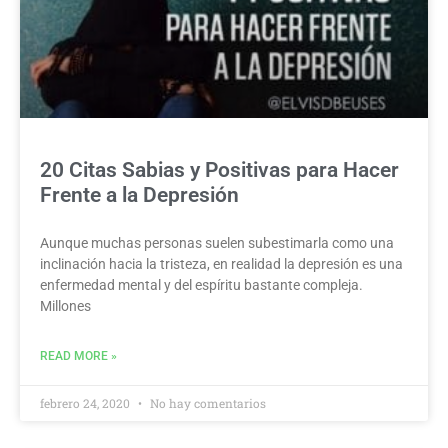
20 Citas Sabias y Positivas para Hacer
Frente a la Depresión
Aunque muchas personas suelen subestimarla como una
inclinación hacia la tristeza, en realidad la depresión es una
enfermedad mental y del espíritu bastante compleja.
Millones
READ MORE »
febrero 24, 2020
No hay comentarios