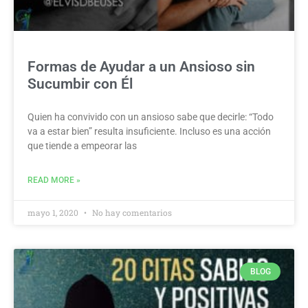
Formas de Ayudar a un Ansioso sin
Sucumbir con Él
Quien ha convivido con un ansioso sabe que decirle: “Todo
va a estar bien” resulta insuficiente. Incluso es una acción
que tiende a empeorar las
READ MORE »
mayo 1, 2020
No hay comentarios
BLOG