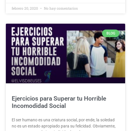
febrero 20, 2020
No hay comentarios
BLOG
Ejercicios para Superar tu Horrible
Incomodidad Social
El ser humano es una criatura social, por ende, la soledad
no es un estado apropiado para su felicidad. Obviamente,