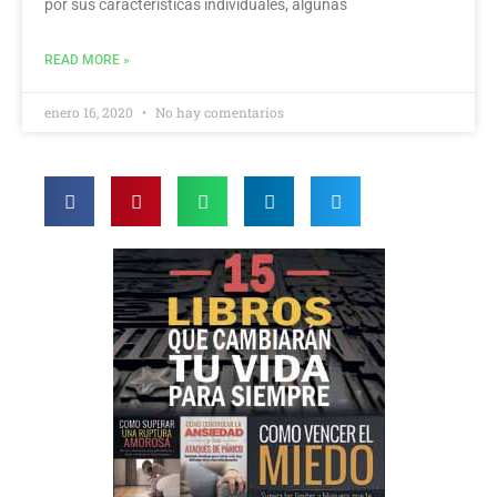
por sus características individuales, algunas
READ MORE »
enero 16, 2020
No hay comentarios